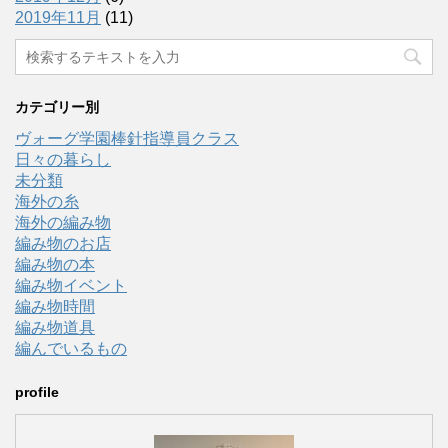
2019年11月
(11)
カテゴリー別
ヴォーグ学園棒針指導員クラス
日々の暮らし
未分類
海外の糸
海外の編み物
編み物のお店
編み物の本
編み物イベント
編み物時間
編み物道具
編んでいるもの
profile