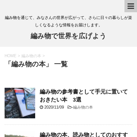
編み物を通じて、みなさんの世界が広がって、さらに日々の暮らしが楽
しくなるような情報をお届けします。
編み物で世界を広げよう
HOME
>
編み物の本
>
「編み物の本」 一覧
編み物の参考書として手元に置いて
おきたい本 3選
2020/11/09
-
編み物の本
編み物の本、読み物としてのおすす