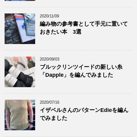
2020/11/09
編み物の参考書として手元に置いて
おきたい本 3選
2020/09/03
ブルックリンツイードの新しい糸
「Dapple」を編んでみました
2020/07/16
イザベルさんのパターンEdieを編ん
でみました