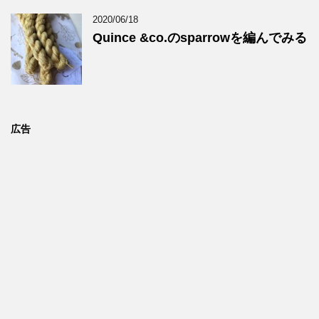
2020/06/18
Quince &co.のsparrowを編んでみる
広告