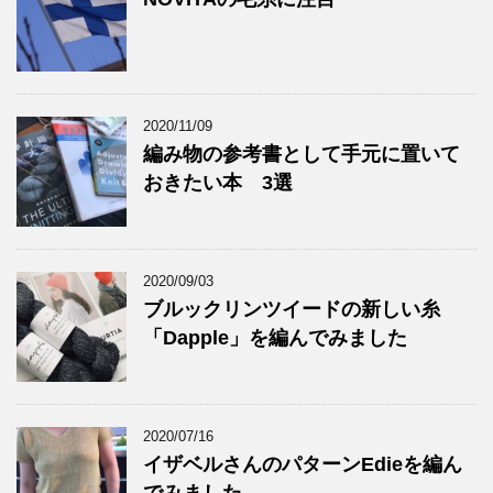
2020/11/09
編み物の参考書として手元に置いて
おきたい本 3選
2020/09/03
ブルックリンツイードの新しい糸
「Dapple」を編んでみました
2020/07/16
イザベルさんのパターンEdieを編ん