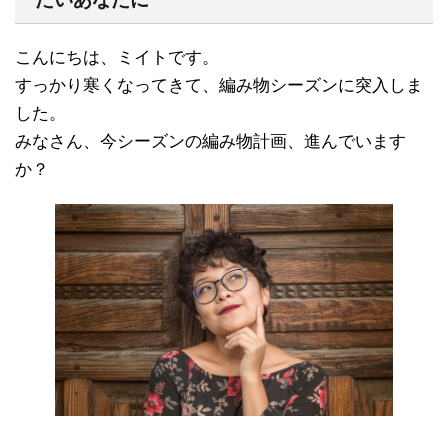
こんにちは、ミイトです。
すっかり寒くなってきて、編み物シーズンに突入しま
した。
みなさん、今シーズンの編み物計画、進んでいます
か？