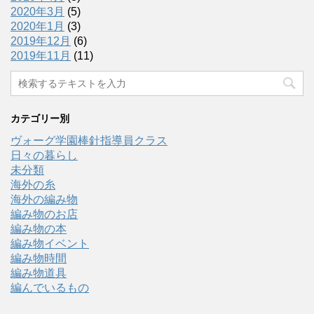
2020年3月
(5)
2020年1月
(3)
2019年12月
(6)
2019年11月
(11)
カテゴリー別
ヴォーグ学園棒針指導員クラス
日々の暮らし
未分類
海外の糸
海外の編み物
編み物のお店
編み物の本
編み物イベント
編み物時間
編み物道具
編んでいるもの