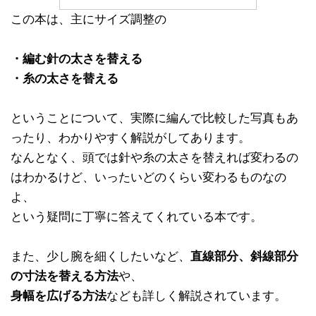
この本は、主にサイズ調整の
・編む針の太さを替える
・糸の太さを替える
ということについて、実際に編んで比較した写真もあ
ったり、わかりやすく解説がしてあります。
なんとなく、頭では針や糸の太さを替えれば変わるの
はわかるけど、いったいどのくらい変わるものなの
よ、
という疑問に丁寧に答えてくれている本です。
また、少し腕を細くしたいなど、
直線部分、斜線部分
の寸法を替える方法
や、
身幅を広げる方法
なども詳しく解説されています。