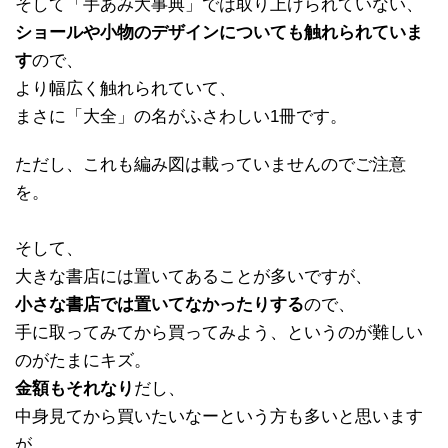
そして「手あみ大事典」では取り上げられていない、
ショールや小物のデザインについても触れられていま
す
ので、
より幅広く触れられていて、
まさに「大全」の名がふさわしい1冊です。
ただし、これも編み図は載っていませんのでご注意
を。
そして、
大きな書店には置いてあることが多いですが、
小さな書店では置いてなかったりする
ので、
手に取ってみてから買ってみよう、というのが難しい
のがたまにキズ。
金額もそれなり
だし、
中身見てから買いたいなーという方も多いと思います
が、