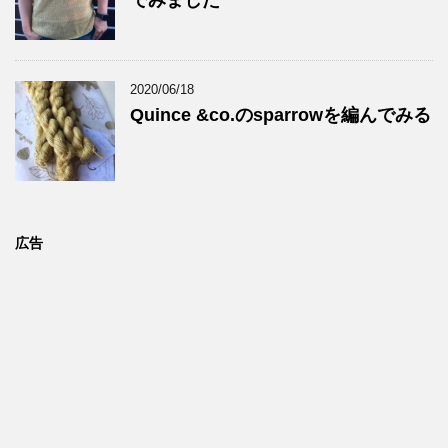
でみました
2020/06/18
Quince &co.のsparrowを編んでみる
広告