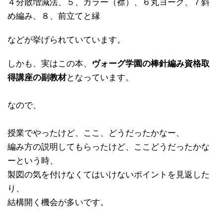
４分散増減法、５、カラー（襟）、６丸ヨーク、７斜
め編み、８、前立てと縁
などが挙げられていています。
しかも、実はこの本、
ヴォーグ学園の棒針編み資格取
得講座の副教材
となっています。
なので、
授業でやったけど、ここ、どうだったかなー、
編み方の説明してもらったけど、ここどうだったかな
ーという時、
製図の気を付けなくてはいけないポイントを見返した
り、
結構開く機会が多いです。