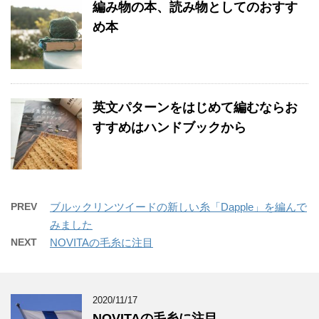
編み物の本、読み物としてのおすす
め本
英文パターンをはじめて編むならお
すすめはハンドブックから
PREV
ブルックリンツイードの新しい糸「Dapple」を編んで
みました
NEXT
NOVITAの毛糸に注目
2020/11/17
NOVITAの毛糸に注目