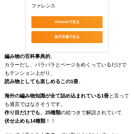
ファレンス
Amazonで見る
楽天市場で見る
編み物の百科事典的
、
カラーだし、パラパラとページをめくっているだけで
もテンション上がり、
読み物としても楽しめるこの1冊
。
海外の編み物知識が全て詰め込まれている1冊
と言って
も過言ではなさそうです。
作り目だけでも、25種類
の絵つきで解説されていて
伏せ止めも14種類
！！