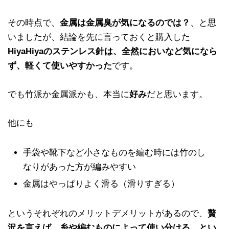
その時点で、
金属は金属臭が気になるのでは？
、と思
いましたが、結論を先に言っておくと購入した
HiyaHiyaのステンレス針は、全然においなど気になら
ず、軽くて使いやすかった
です。
でも竹派か金属派かも、本当に
好み
だと思います。
他にも
手袋や靴下など小さなものを編む時には竹のし
なりがあった方が編みやすい
金属はやっぱりよく滑る（滑りすぎる）
というそれぞれのメリットデメリットがあるので、
贅
沢を言えば、糸や編むものによって使い分ける、とい