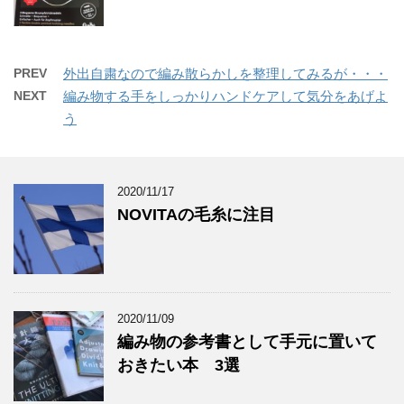
PREV
外出自粛なので編み散らかしを整理してみるが・・・
NEXT
編み物する手をしっかりハンドケアして気分をあげよ
う
2020/11/17
NOVITAの毛糸に注目
2020/11/09
編み物の参考書として手元に置いて
おきたい本 3選