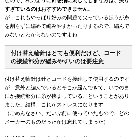
なので、私のように
針を指に刺してしまう方は、尖り
すぎているのはおすすめできません
。
が、これもやっぱり好みの問題で尖っているほうが糸
を割らずに編めて編みやすかったりするので、編んで
みないとわからないのですよね。
付け替え輪針はとても便利だけど、コード
の接続部分が緩みやすいのは要注意
付け替え輪針は針とコードを接続して使用するのです
が、意外と編んでいるとそこが緩んできて、いつのま
にか接続部分に糸が挟まっている、ということがあり
ました。結構、これがストレスになります。
（ごめんなさい、だいぶ前に使っていたもので、どの
メーカーのものだったかは忘れてしまった）