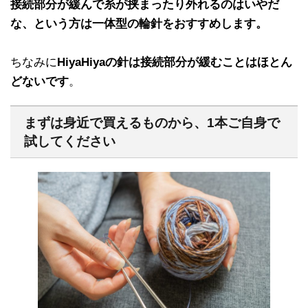
接続部分が緩んで糸が挟まったり外れるのはいやだ
な、という方は一体型の輪針をおすすめします。
ちなみに
HiyaHiyaの針は接続部分が緩むことはほとん
どないです
。
まずは身近で買えるものから、1本ご自身で
試してください