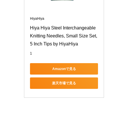
HiyaHiya
Hiya Hiya Steel Interchangeable 
Knitting Needles, Small Size Set, 
5 Inch Tips by HiyaHiya
1
Amazonで見る
楽天市場で見る