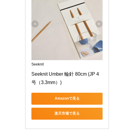
Seeknit
Seeknit Umber 輪針 80cm (JP 4
号（3.3mm）)
Amazonで見る
楽天市場で見る