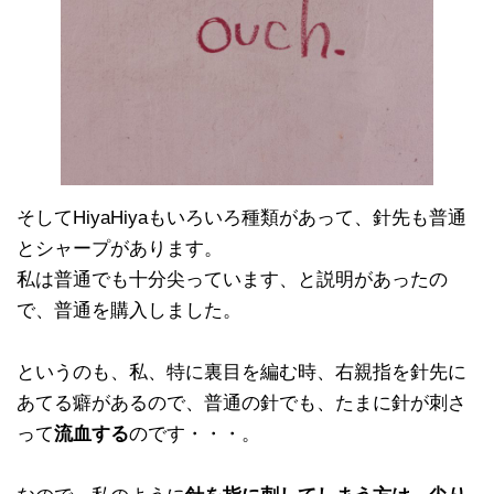
そしてHiyaHiyaもいろいろ種類があって、針先も普通
とシャープがあります。
私は普通でも十分尖っています、と説明があったの
で、普通を購入しました。
というのも、私、特に裏目を編む時、右親指を針先に
あてる癖があるので、普通の針でも、たまに針が刺さ
って
流血する
のです・・・。