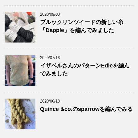
2020/09/03
ブルックリンツイードの新しい糸
「Dapple」を編んでみました
2020/07/16
イザベルさんのパターンEdieを編ん
でみました
2020/06/18
Quince &co.のsparrowを編んでみる