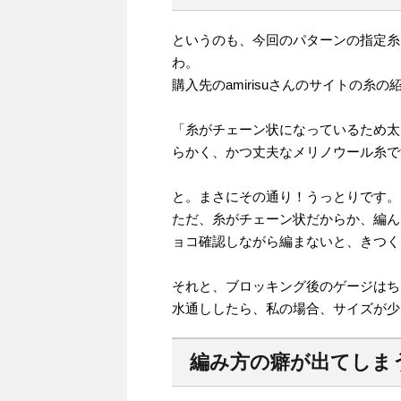
というのも、今回のパターンの指定糸、W
わ。
購入先のamirisuさんのサイトの糸の
「糸がチェーン状になっているため太
らかく、かつ丈夫なメリノウール糸で
と。まさにその通り！うっとりです。
ただ、糸がチェーン状だからか、編ん
ョコ確認しながら編まないと、きつく
それと、ブロッキング後のゲージはち
水通ししたら、私の場合、サイズが少
編み方の癖が出てしま