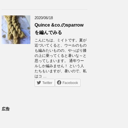
2020/06/18
Quince &co.のsparrow
を編んでみる
こんにちは、ミイトです。夏が
近づいてくると、ウールのもの
も編みたいものの、やっぱり膝
の上に乗ってくると暑いな～と
思ってしまいます。 通年ウー
ルしか編みません！ という人
たちもいますが、暑いので、私
はコ ...
Twitter
Facebook
広告