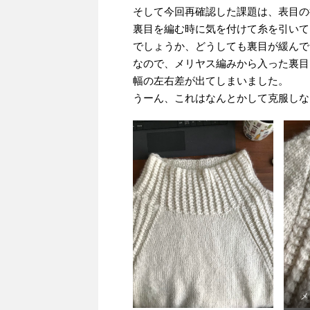
そして今回再確認した課題は、表目の
裏目を編む時に気を付けて糸を引いて
でしょうか、どうしても裏目が緩んで
なので、メリヤス編みから入った裏目
幅の左右差が出てしまいました。
うーん、これはなんとかして克服しな
メ