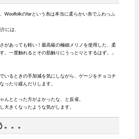
oolfolkのfarという糸は本当に柔らかい糸でふわっふ
紹介には、
さがあっても軽い！最高級の極細メリノを使用した、柔
す。一度触れるとその肌触りにうっとりとするはず。」
でいるときの手加減を気にしながら、ゲージをチョコチ
なったり緩んだりします。
ゃんととった方がよかったな、と反省。
し大きくなったような気がします。
う。。。