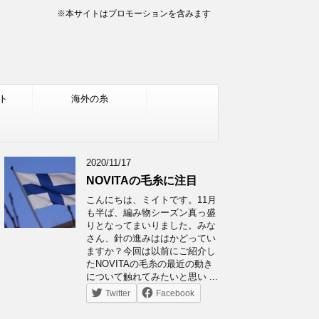
※本サイトはプロモーションを含みます
ト
海外の糸
2020/11/17
NOVITAの毛糸に注目
こんにちは、ミイトです。11月
も半ば、編み物シーズン真っ盛
りとなってまいりました。みな
さん、針の進みははかどってい
ますか？今回は以前にご紹介し
たNOVITAの毛糸の最近の動き
について触れてみたいと思い ...
Twitter
Facebook