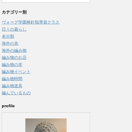
カテゴリー別
ヴォーグ学園棒針指導員クラス
日々の暮らし
未分類
海外の糸
海外の編み物
編み物のお店
編み物の本
編み物イベント
編み物時間
編み物道具
編んでいるもの
profile