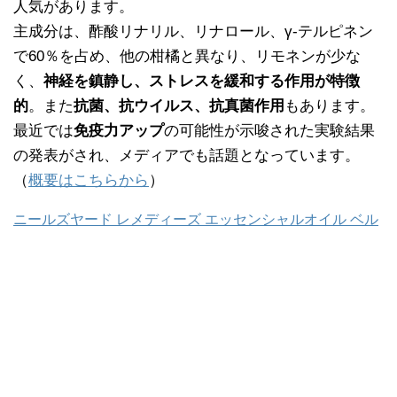
人気があります。
主成分は、酢酸リナリル、リナロール、γ‐テルピネン
で60％を占め、他の柑橘と異なり、リモネンが少な
く、
神経を鎮静し、ストレスを緩和する作用が特徴
的
。また
抗菌、抗ウイルス、抗真菌作用
もあります。
最近では
免疫力アップ
の可能性が示唆された実験結果
の発表がされ、メディアでも話題となっています。
（
概要はこちらから
）
ニールズヤード レメディーズ エッセンシャルオイル ベル