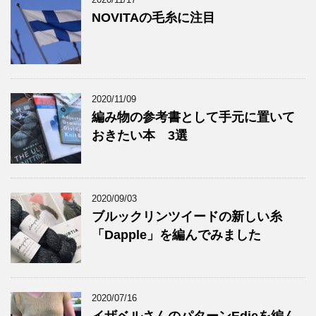
NOVITAの毛糸に注目
2020/11/09
編み物の参考書として手元に置いて
おきたい本 3選
2020/09/03
ブルックリンツイードの新しい糸
「Dapple」を編んでみました
2020/07/16
イザベルさんのパターンEdieを編ん