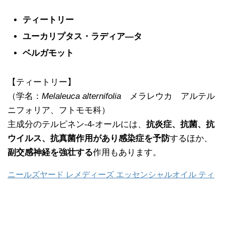
ティートリー
ユーカリプタス・ラディア―タ
ベルガモット
【ティートリー】
（学名：
Melaleuca alternifolia
メラレウカ アルテル
ニフォリア、フトモモ科）
主成分のテルピネン‐4‐オールには、
抗炎症、抗菌、抗
ウイルス、抗真菌作用があり感染症を予防
するほか、
副交感神経を強壮する
作用もあります。
ニールズヤード レメディーズ エッセンシャルオイル ティ