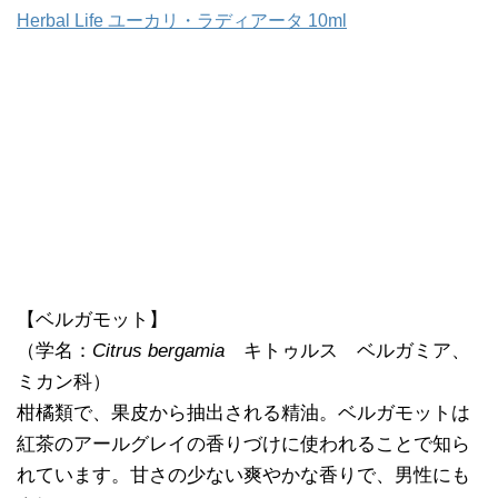
Herbal Life ユーカリ・ラディアータ 10ml
【ベルガモット】
（学名：
Citrus bergamia
キトゥルス ベルガミア、
ミカン科）
柑橘類で、果皮から抽出される精油。ベルガモットは
紅茶のアールグレイの香りづけに使われることで知ら
れています。甘さの少ない爽やかな香りで、男性にも