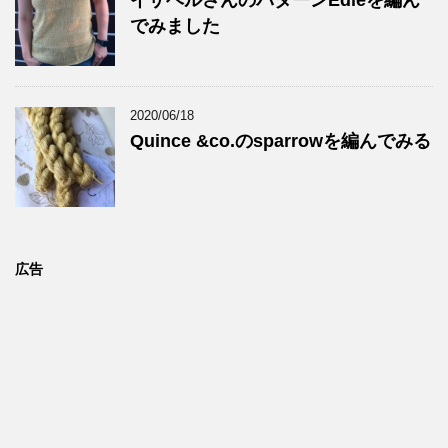
でみました
2020/06/18
Quince &co.のsparrowを編んでみる
広告