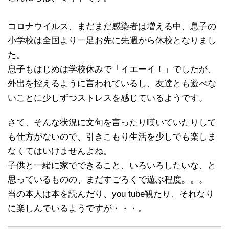
コロナウイルス、まだまだ感染者は増える中、息子の
小学校は全国より一足お先に先週から休校となりまし
た。
息子もはじめは学校休みで「イエーイ！」でしたが、
外出を控えるように言われているし、友達とも遊べな
いことに少しずつストレスを感じているようです。
さて、そんな状況に文句を言ったり嘆いていたりして
も仕方がないので、引きこもり生活を少しでも楽しま
なくてはいけませんよね。
子供と一緒に家でできること、いろいろしたいな、と
思っているものの、まだすごろくで遊ぶ程度。。。
当の本人は本を読んだり、you tube観たり、それなり
に楽しんでいるようですが・・・。