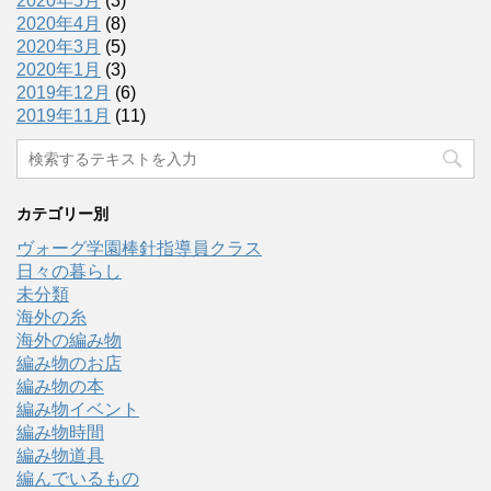
2020年5月
(3)
2020年4月
(8)
2020年3月
(5)
2020年1月
(3)
2019年12月
(6)
2019年11月
(11)
カテゴリー別
ヴォーグ学園棒針指導員クラス
日々の暮らし
未分類
海外の糸
海外の編み物
編み物のお店
編み物の本
編み物イベント
編み物時間
編み物道具
編んでいるもの