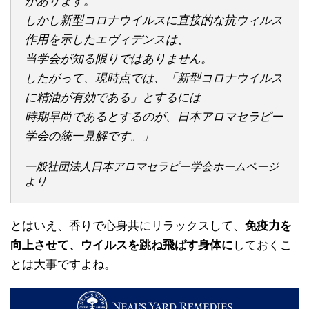
があります。
しかし新型コロナウイルスに直接的な抗ウィルス
作用を示したエヴィデンスは、
当学会が知る限りではありません。
したがって、現時点では、「新型コロナウイルス
に精油が有効である」とするには
時期早尚であるとするのが、日本アロマセラピー
学会の統一見解です。」
一般社団法人日本アロマセラピー学会ホームページ
より
とはいえ、香りで心身共にリラックスして、
免疫力を
向上させて、ウイルスを跳ね飛ばす身体に
しておくこ
とは大事ですよね。