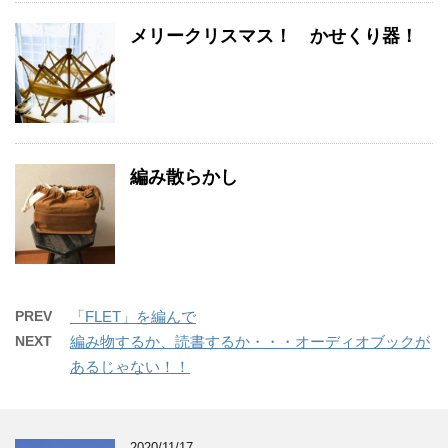
メリークリスマス！ かせくり器！
編み散らかし
PREV
「FLET」を編んで
NEXT
編み物するか、読書するか・・・オーディオブックが
あるじゃない！！
2020/11/17