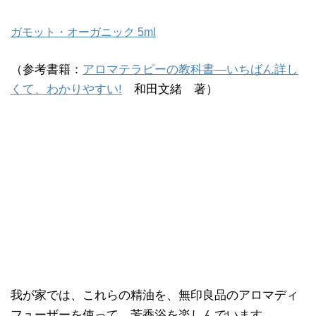
ガモット・オーガニック 5ml
（参考書籍：
アロマテラピーの教科書―いちばん詳し
くて、わかりやすい!
和田文緒 著）
我が家では、これらの精油を、無印良品のアロマディ
フューザーを使って、芳香浴を楽しんでいます。