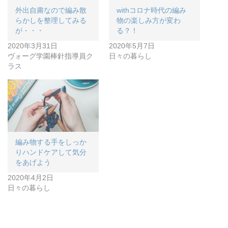
外出自粛なので編み散
withコロナ時代の編み
らかしを整理してみる
物の楽しみ方が変わ
が・・・
る？！
2020年3月31日
2020年5月7日
ヴォーグ学園棒針指導員ク
日々の暮らし
ラス
編み物する手をしっか
りハンドケアして気分
をあげよう
2020年4月2日
日々の暮らし