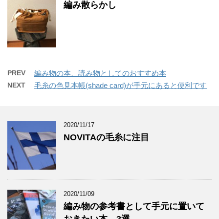
編み散らかし
PREV
編み物の本、読み物としてのおすすめ本
NEXT
毛糸の色見本帳(shade card)が手元にあると便利です
2020/11/17
NOVITAの毛糸に注目
2020/11/09
編み物の参考書として手元に置いて