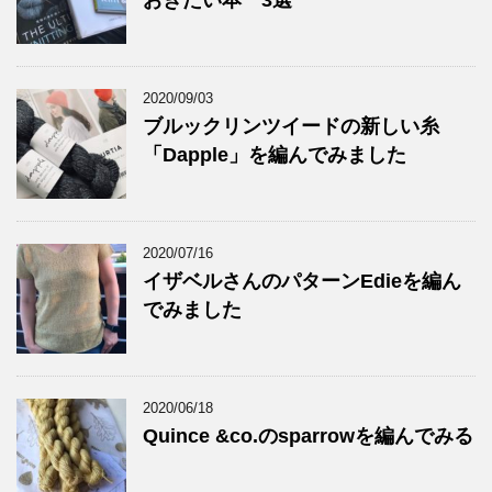
おきたい本 3選
2020/09/03
ブルックリンツイードの新しい糸
「Dapple」を編んでみました
2020/07/16
イザベルさんのパターンEdieを編ん
でみました
2020/06/18
Quince &co.のsparrowを編んでみる