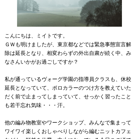
こんにちは、ミイトです。
ＧＷも明けましたが、東京都などでは緊急事態宣言解
除は延長となり、相変わらずの外出自粛が続く中、み
なさんいかがお過ごしですか？
私が通っているヴォーグ学園の指導員クラスも、休校
延長となっていて、ポロカラーのつけ方を教えていた
だく前で止まってしまっていて、せっかく習ったこと
も若干忘れ気味・・・汗。
他の編み物教室やワークショップ、みんなで集まって
ワイワイ楽しくおしゃべりしながら編むニットカフェ