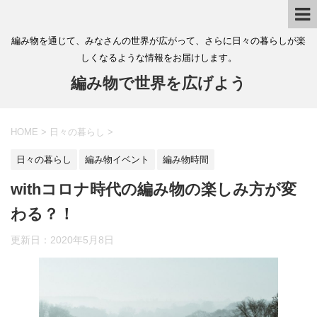
編み物を通じて、みなさんの世界が広がって、さらに日々の暮らしが楽
しくなるような情報をお届けします。
編み物で世界を広げよう
HOME
>
日々の暮らし
>
日々の暮らし
編み物イベント
編み物時間
withコロナ時代の編み物の楽しみ方が変
わる？！
更新日：
2020年5月8日