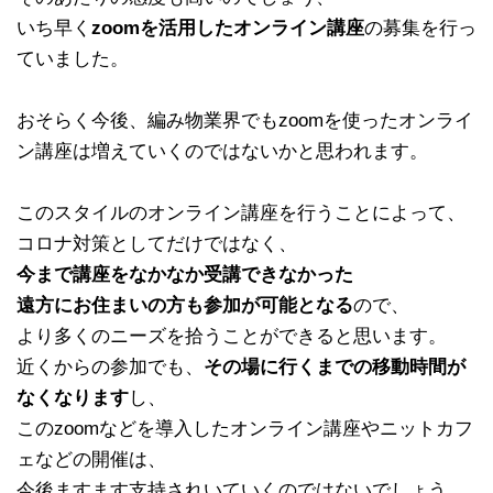
いち早く
zoomを活用したオンライン講座
の募集を行っ
ていました。
おそらく今後、編み物業界でもzoomを使ったオンライ
ン講座は増えていくのではないかと思われます。
このスタイルのオンライン講座を行うことによって、
コロナ対策としてだけではなく、
今まで講座をなかなか受講できなかった
遠方にお住まいの方も参加が可能となる
ので、
より多くのニーズを拾うことができると思います。
近くからの参加でも、
その場に行くまでの移動時間が
なくなります
し、
このzoomなどを導入したオンライン講座やニットカフ
ェなどの開催は、
今後ますます支持されいていくのではないでしょう