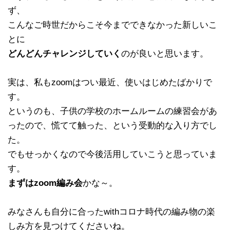
ず、
こんなご時世だからこそ今までできなかった新しいこ
とに
どんどんチャレンジしていく
のが良いと思います。
実は、私もzoomはつい最近、使いはじめたばかりで
す。
というのも、子供の学校のホームルームの練習会があ
ったので、慌てて触った、という受動的な入り方でし
た。
でもせっかくなので今後活用していこうと思っていま
す。
まずはzoom編み会
かな～。
みなさんも自分に合ったwithコロナ時代の編み物の楽
しみ方を見つけてくださいね。