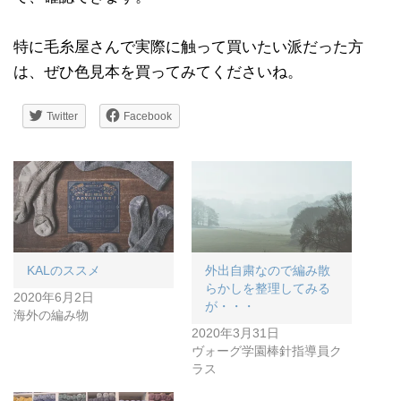
特に毛糸屋さんで実際に触って買いたい派だった方
は、ぜひ色見本を買ってみてくださいね。
Twitter
Facebook
KALのススメ
外出自粛なので編み散
らかしを整理してみる
2020年6月2日
が・・・
海外の編み物
2020年3月31日
ヴォーグ学園棒針指導員ク
ラス