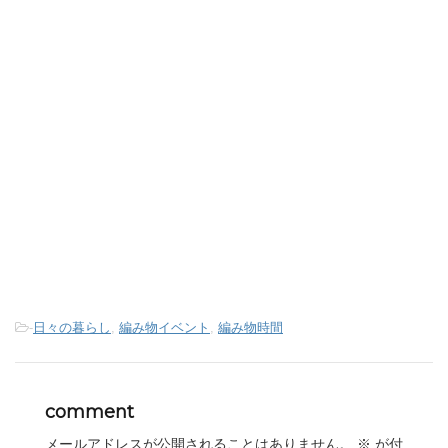
-
日々の暮らし
,
編み物イベント
,
編み物時間
comment
メールアドレスが公開されることはありません。
※
が付