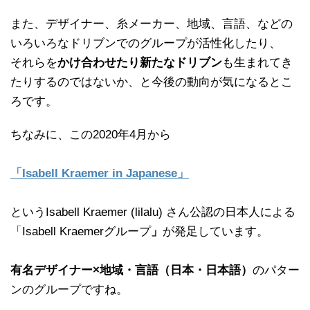
また、デザイナー、糸メーカー、地域、言語、などの
いろいろなドリブンでのグループが活性化したり、
それらを
かけ合わせたり新たなドリブン
も生まれてき
たりするのではないか、と今後の動向が気になるとこ
ろです。
ちなみに、この2020年4月から
「Isabell Kraemer in Japanese」
というIsabell Kraemer (lilalu) さん公認の日本人による
「Isabell Kraemerグループ
」
が発足しています。
有名デザイナー×地域・言語（日本・日本語）
のパター
ンのグループですね。